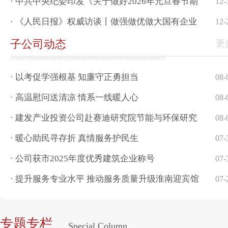
央城市工作会议上的讲话》
· 中共中央纪委印发《关于做好2026年元旦春节期
12-
间正风肃纪工作的通知》
· 《人民日报》权威访谈丨做强做优做大国有企业
12-
和国有资本 ——访国务院国资委党委书记、主任张
子公司动态
更
玉卓
· 以考促学强根基 知廉守正勇担当
08-
· 高温慰问送清凉 情系一线暖人心
08-
· 建发产业投资公司赴赛迪研究院节能与环保研究
08-
所开展业务交流
· 暖心助民寻存折 真情服务护民生
07-
· 公司获市2025年度优秀建筑企业称号
07-
· 提升服务专业水平 推动服务质量升级淮南迎宾馆
07-
服务人员专项培训今日开班
专题专栏
Special Column