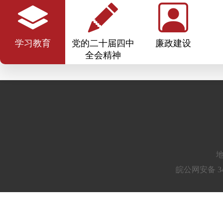
学习教育
党的二十届四中
廉政建设
全会精神
地
皖公网安备 34010