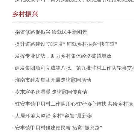
乡村振兴
· 捐资修路促振兴 绘就民生新图景
· 提升道路建设“加速度” 铺就乡村振兴“快车道”
· 发挥专业优势，助力乡村集体经济破题增效
· 建发集团顺利完成第八批、第九批驻村工作队轮换交
· 淮南市建发集团开展走访慰问活动
· 岁末寒冬送温暖 走访慰问传真情
· 驻安丰镇甲贝村工作队用心驻守倾心帮扶 共绘乡村振
· 人居环境大整治 乡村“容颜”展新姿
· 安丰镇甲贝村修建便民桥 拓宽“振兴路”