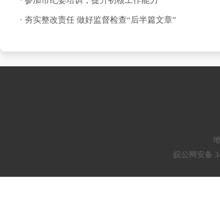
· 参加市纪委培训，提升初核工作能力
· 夯实整改责任 做好监督检查“后半篇文章”
地
皖公网安备 34010