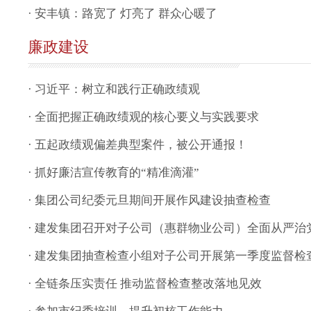
· 安丰镇：路宽了 灯亮了 群众心暖了
廉政建设
· 习近平：树立和践行正确政绩观
· 全面把握正确政绩观的核心要义与实践要求
· 五起政绩观偏差典型案件，被公开通报！
· 抓好廉洁宣传教育的“精准滴灌”
· 集团公司纪委元旦期间开展作风建设抽查检查
· 建发集团召开对子公司（惠群物业公司）全面从严
· 建发集团抽查检查小组对子公司开展第一季度监督检
· 全链条压实责任 推动监督检查整改落地见效