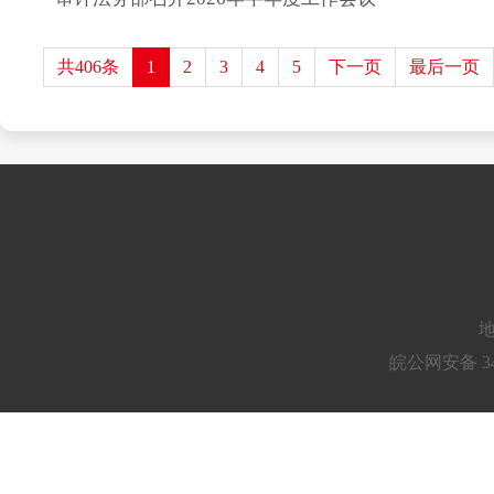
共406条
1
2
3
4
5
下一页
最后一页
地
皖公网安备 34010