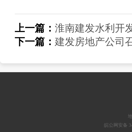
上一篇：
淮南建发水利开
下一篇：
建发房地产公司召
地
皖公网安备 34010