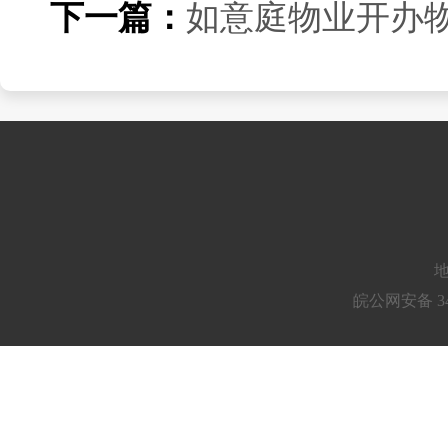
下一篇：
如意庭物业开办
地
皖公网安备 34010