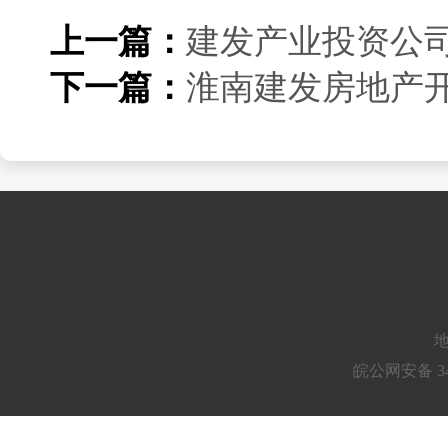
上一篇：
建发产业投资公
下一篇：
淮南建发房地产
地
皖公网安备 34010