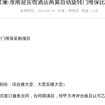
君澜·淮南迎宾馆酒店两翼自动旋转门维保
发布时间：2025-09-18 作者：管理员 阅读：
0
次
转门维保采购项目
别在：综合楼大堂、大贵宾楼大堂）
1的方式签订服务合同，合同期满后，经甲方考评合格且认