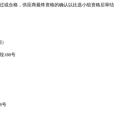
过或合格，供应商最终资格的确认以比选小组资格后审结
间）
188号
8号