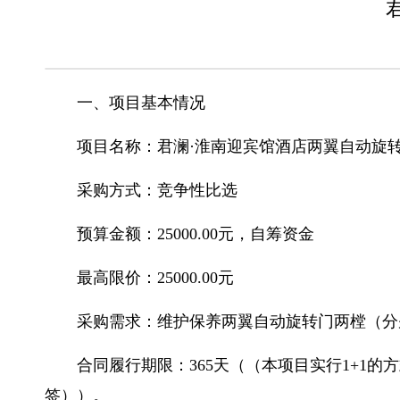
一、项目基本情况
项目名称：君澜·淮南迎宾馆酒店两翼自动旋
采购方式：竞争性比选
预算金额：25000.00元，自筹资金
最高限价：25000.00元
采购需求：维护保养两翼自动旋转门两樘（分
合同履行期限：365天（（本项目实行1+
签））。